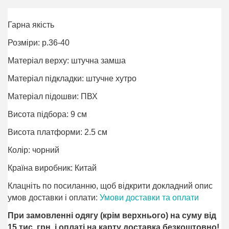
Гарна якість
Розміри: р.36-40
Матеріал верху: штучна замша
Матеріал підкладки: штучне хутро
Матеріал підошви: ПВХ
Висота підбора: 9 см
Висота платформи: 2.5 см
Колір: чорний
Країна виробник: Китай
Клацніть по посиланню, щоб відкрити докладний опис
умов доставки і оплати:
Умови доставки та оплати
При замовленні одягу (крім верхнього) на суму від
15 тис. грн. і оплаті на карту доставка безкоштовно!