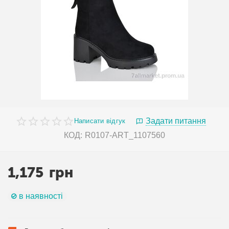
Задати питання
Написати відгук
КОД:
R0107-ART_1107560
1,175
грн
в наявності