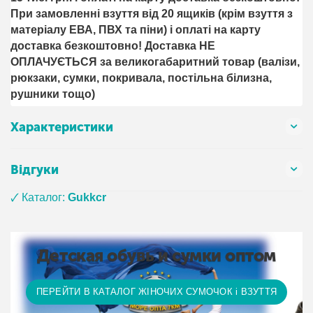
При замовленні взуття від 20 ящиків (крім взуття з
матеріалу ЕВА, ПВХ та піни) і оплаті на карту
доставка безкоштовно! Доставка НЕ ​​
ОПЛАЧУЄТЬСЯ за великогабаритний товар (валізи,
рюкзаки, сумки, покривала, постільна білизна,
рушники тощо)
Характеристики
Відгуки
🗸 Каталог:
Gukkcr
Детская обувь и сумки оптом
ПЕРЕЙТИ В КАТАЛОГ ЖІНОЧИХ СУМОЧОК і ВЗУТТЯ