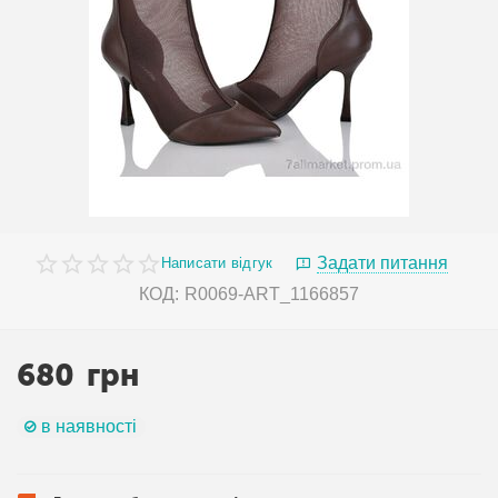
Задати питання
Написати відгук
КОД:
R0069-ART_1166857
680
грн
в наявності