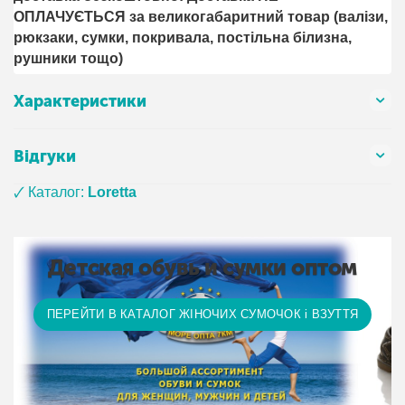
ОПЛАЧУЄТЬСЯ за великогабаритний товар (валізи,
рюкзаки, сумки, покривала, постільна білизна,
рушники тощо)
Характеристики
Відгуки
🗸 Каталог:
Loretta
Детская обувь и сумки оптом
ПЕРЕЙТИ В КАТАЛОГ ЖІНОЧИХ СУМОЧОК і ВЗУТТЯ