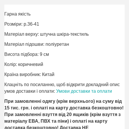
Гарна якість
Розміри: р.36-41
Матеріал верху: штучна шкіра-текстиль
Матеріал підошви: поліурeтан
Висота підбора: 9 см
Колір: коричневий
Країна виробник: Китай
Клацніть по посиланню, щоб відкрити докладний опис
умов доставки і оплати:
Умови доставки та оплати
При замовленні одягу (крім верхнього) на суму від
15 тис. грн. і оплаті на карту доставка безкоштовно!
При замовленні взуття від 20 ящиків (крім взуття з
матеріалу ЕВА, ПВХ та піни) і оплаті на карту
доставка безкоштовно! Доставка НЕ ​​