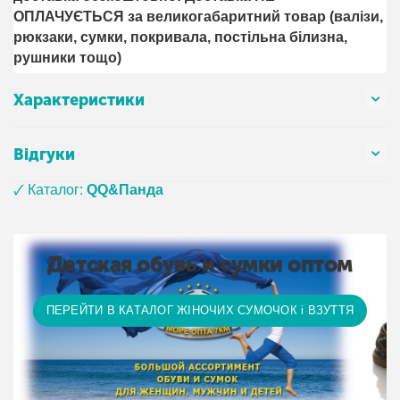
ОПЛАЧУЄТЬСЯ за великогабаритний товар (валізи,
рюкзаки, сумки, покривала, постільна білизна,
рушники тощо)
Характеристики
Відгуки
🗸 Каталог:
QQ&Панда
Детская обувь и сумки оптом
ПЕРЕЙТИ В КАТАЛОГ ЖІНОЧИХ СУМОЧОК і ВЗУТТЯ