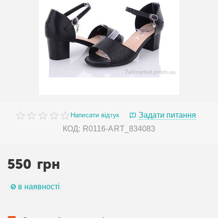
Задати питання
Написати відгук
КОД:
R0116-ART_834083
550
грн
в наявності