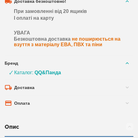
Доставка безкоштовно!
При замовленні від 20 ящиків
І оплаті на карту
УВАГА
Безкоштовна доставка
не поширюється на
взуття з матеріалу ЕВА, ПВХ та піни
Бренд
🗸 Каталог:
QQ&Панда
Доставка
Оплата
Опис