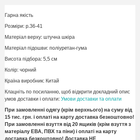
Гарна якість
Розміри: р.36-41
Матеріал верху: штучна шкіра
Матеріал підошви: поліуретан-гума
Висота підбора: 5,5 см
Колір: чорний
Країна виробник: Китай
Клацніть по посиланню, щоб відкрити докладний опис
умов доставки і оплати:
Умови доставки та оплати
При замовленні одягу (крім верхнього) на суму від
15 тис. грн. і оплаті на карту доставка безкоштовно!
При замовленні взуття від 20 ящиків (крім взуття з
матеріалу ЕВА, ПВХ та піни) і оплаті на карту
доставка безкоштовно! Доставка НЕ ​​