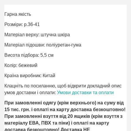
Гарна якість
Розміри: р.36-41
Матеріал верху: штучна шкіра
Матеріал підошви: поліуретан-гума
Висота підбора: 5,5 см
Колір: бежевий
Країна виробник: Китай
Клацніть по посиланню, щоб відкрити докладний опис
умов доставки і оплати:
Умови доставки та оплати
При замовленні одягу (крім верхнього) на суму від
15 тис. грн. і оплаті на карту доставка безкоштовно!
При замовленні взуття від 20 ящиків (крім взуття з
матеріалу ЕВА, ПВХ та піни) і оплаті на карту
доставка безкоштовно! Доставка НЕ ​​