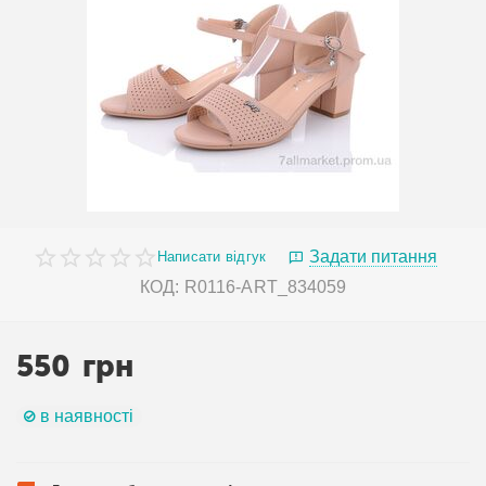
Задати питання
Написати відгук
КОД:
R0116-ART_834059
550
грн
в наявності