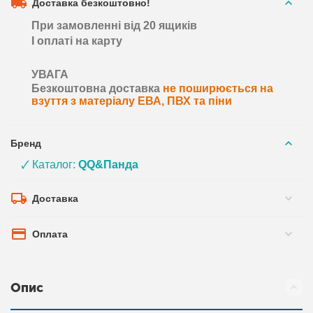
Доставка безкоштовно!
При замовленні від 20 ящиків
І оплаті на карту
УВАГА
Безкоштовна доставка
не поширюється на
взуття з матеріалу ЕВА, ПВХ та піни
Бренд
🗸 Каталог:
QQ&Панда
Доставка
Оплата
Опис