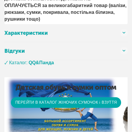
ОПЛАЧУЄТЬСЯ за великогабаритний товар (валізи,
рюкзаки, сумки, покривала, постільна білизна,
рушники тощо)
Характеристики
Відгуки
🗸 Каталог:
QQ&Панда
Детская обувь и сумки оптом
ПЕРЕЙТИ В КАТАЛОГ ЖІНОЧИХ СУМОЧОК і ВЗУТТЯ