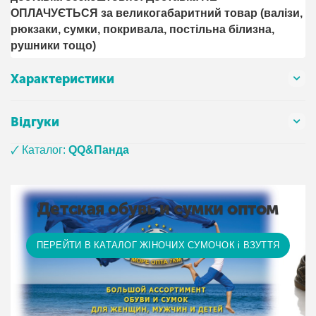
ОПЛАЧУЄТЬСЯ за великогабаритний товар (валізи,
рюкзаки, сумки, покривала, постільна білизна,
рушники тощо)
Характеристики
Відгуки
🗸 Каталог:
QQ&Панда
Детская обувь и сумки оптом
ПЕРЕЙТИ В КАТАЛОГ ЖІНОЧИХ СУМОЧОК і ВЗУТТЯ