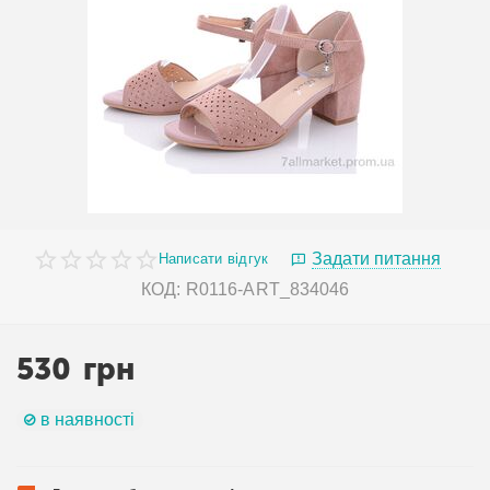
Задати питання
Написати відгук
КОД:
R0116-ART_834046
530
грн
в наявності