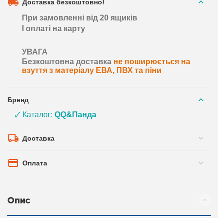
Доставка безкоштовно!
При замовленні від 20 ящиків
І оплаті на карту
УВАГА
Безкоштовна доставка
не поширюється на
взуття з матеріалу ЕВА, ПВХ та піни
Бренд
🗸 Каталог:
QQ&Панда
Доставка
Оплата
Опис