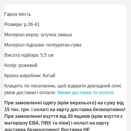
Гарна якість
Розміри: р.36-41
Матеріал верху: штучна замша
Матеріал підошви: поліуретан-гума
Висота підбора: 5,5 см
Колір: рожевий
Країна виробник: Китай
Клацніть по посиланню, щоб відкрити докладний опис
умов доставки і оплати:
Умови доставки та оплати
При замовленні одягу (крім верхнього) на суму від
15 тис. грн. і оплаті на карту доставка безкоштовно!
При замовленні взуття від 20 ящиків (крім взуття з
матеріалу ЕВА, ПВХ та піни) і оплаті на карту
доставка безкоштовно! Доставка НЕ ​​