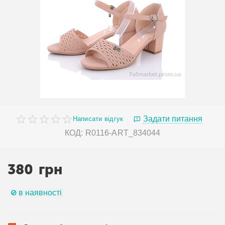
Задати питання
Написати відгук
КОД:
R0116-ART_834044
380
грн
в наявності