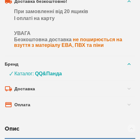
Доставка безкоштовно!
При замовленні від 20 ящиків
І оплаті на карту
УВАГА
Безкоштовна доставка
не поширюється на
взуття з матеріалу ЕВА, ПВХ та піни
Бренд
🗸 Каталог:
QQ&Панда
Доставка
Оплата
Опис