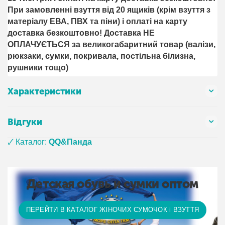
При замовленні взуття від 20 ящиків (крім взуття з
матеріалу ЕВА, ПВХ та піни) і оплаті на карту
доставка безкоштовно! Доставка НЕ ​​
ОПЛАЧУЄТЬСЯ за великогабаритний товар (валізи,
рюкзаки, сумки, покривала, постільна білизна,
рушники тощо)
Характеристики
Відгуки
🗸 Каталог:
QQ&Панда
Детская обувь и сумки оптом
ПЕРЕЙТИ В КАТАЛОГ ЖІНОЧИХ СУМОЧОК і ВЗУТТЯ