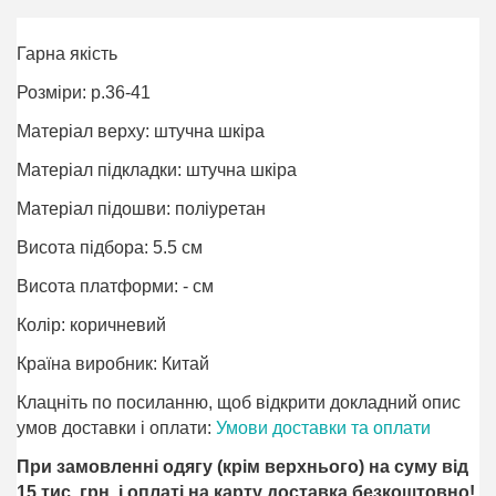
Гарна якість
Розміри: р.36-41
Матеріал верху: штучна шкіра
Матеріал підкладки: штучна шкіра
Матеріал підошви: поліурeтан
Висота підбора: 5.5 см
Висота платформи: - см
Колір: коричневий
Країна виробник: Китай
Клацніть по посиланню, щоб відкрити докладний опис
умов доставки і оплати:
Умови доставки та оплати
При замовленні одягу (крім верхнього) на суму від
15 тис. грн. і оплаті на карту доставка безкоштовно!