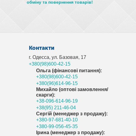
обміну та повернення товарів!
Контакти
г. Одесса, ул. Базовая, 17
+380(98)600-42-15
Ольга (фінансові питання):
+380(98)600-42-15
+380(96)614-96-15
Михайло (оптові замовлення/
скарги):
+38-096-614-96-19
+38(95) 211-46-04
Сергій (менеджер з продажу):
+380-97-681-40-10
+380-99-056-45-35
Ірина (менеджер з продажу):