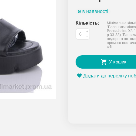
в наявності
Кількість:
Мінімальна кільк
"Босоніжки жіночі
Весна/осінь X8-1
+
р.33-38) "Башил
−
недорого оптом 
прямого постача
є
6
.
У кошик
Додати до переліку по