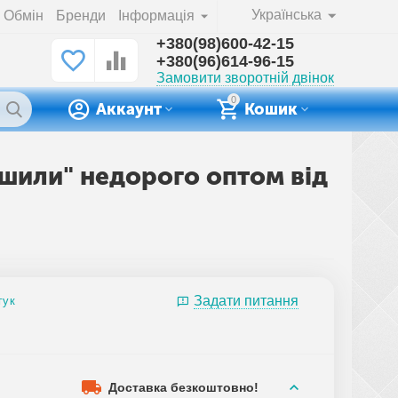
Українська
Обмін
Бренди
Інформація
+380(98)600-42-15
+380(96)614-96-15
Замовити зворотній двінок
0
Аккаунт
Кошик
Башили" недорого оптом від
Задати питання
гук
Доставка безкоштовно!