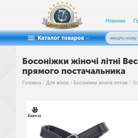
Новинки
П
Каталог товаров
Босоніжки жіночі літні Вес
прямого постачальника
Головна
/
Для жінок
/
Босоніжки жіночі оптом
/