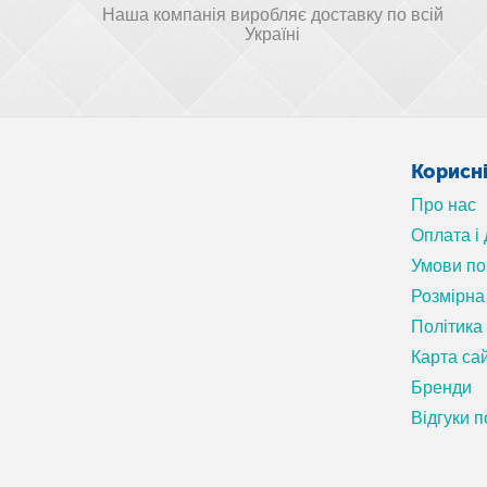
Наша компанія виробляє доставку по всій
Україні
Корисн
Про нас
Оплата і
Умови п
Розмірна 
Політика
Карта са
Бренди
Відгуки п