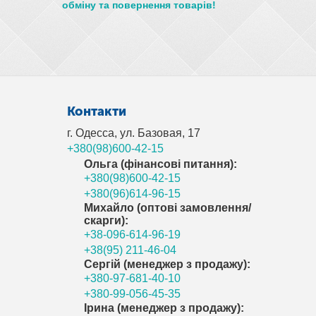
обміну та повернення товарів!
Контакти
г. Одесса, ул. Базовая, 17
+380(98)600-42-15
Ольга (фінансові питання):
+380(98)600-42-15
+380(96)614-96-15
Михайло (оптові замовлення/
скарги):
+38-096-614-96-19
+38(95) 211-46-04
Сергій (менеджер з продажу):
+380-97-681-40-10
+380-99-056-45-35
Ірина (менеджер з продажу):