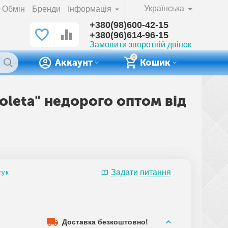
Українська
Обмін
Бренди
Інформація
+380(98)600-42-15
+380(96)614-96-15
Замовити зворотній двінок
0
Аккаунт
Кошик
ioleta" недорого оптом від
Задати питання
гук
Доставка безкоштовно!