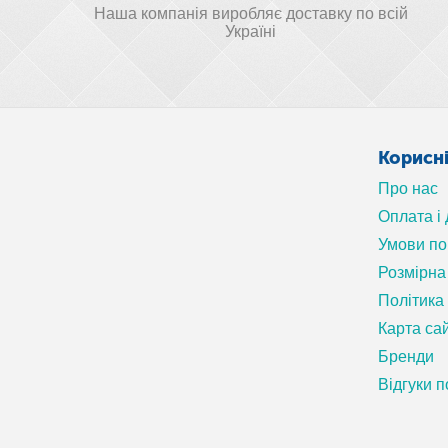
Наша компанія виробляє доставку по всій
Україні
Корисн
Про нас
Оплата і
Умови п
Розмірна 
Політика
Карта са
Бренди
Відгуки п