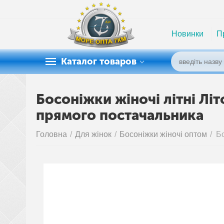
Новинки
П
Каталог товаров
Босоніжки жіночі літні Літ
прямого постачальника
Головна
/
Для жінок
/
Босоніжки жіночі оптом
/