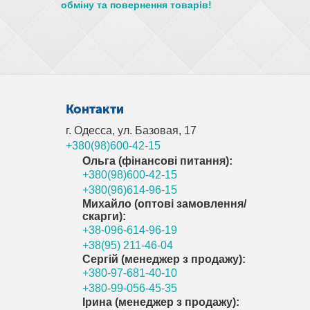
обміну та повернення товарів!
Контакти
г. Одесса, ул. Базовая, 17
+380(98)600-42-15
Ольга (фінансові питання):
+380(98)600-42-15
+380(96)614-96-15
Михайло (оптові замовлення/
скарги):
+38-096-614-96-19
+38(95) 211-46-04
Сергій (менеджер з продажу):
+380-97-681-40-10
+380-99-056-45-35
Ірина (менеджер з продажу):