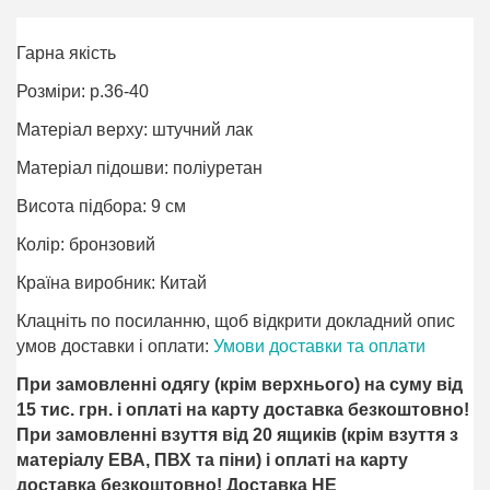
Гарна якість
Розміри: р.36-40
Матеріал верху: штучний лак
Матеріал підошви: поліурeтан
Висота підбора: 9 см
Колір: бронзовий
Країна виробник: Китай
Клацніть по посиланню, щоб відкрити докладний опис
умов доставки і оплати:
Умови доставки та оплати
При замовленні одягу (крім верхнього) на суму від
15 тис. грн. і оплаті на карту доставка безкоштовно!
При замовленні взуття від 20 ящиків (крім взуття з
матеріалу ЕВА, ПВХ та піни) і оплаті на карту
доставка безкоштовно! Доставка НЕ ​​