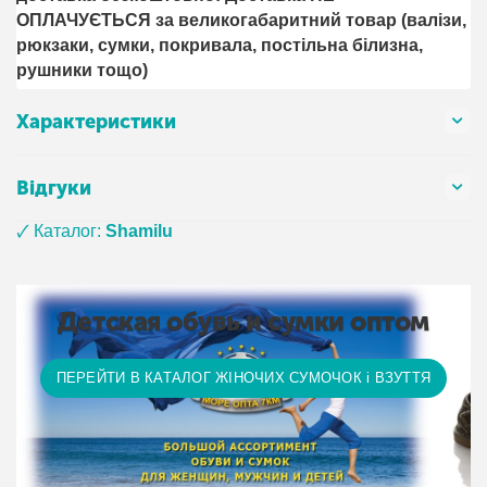
ОПЛАЧУЄТЬСЯ за великогабаритний товар (валізи,
рюкзаки, сумки, покривала, постільна білизна,
рушники тощо)
Характеристики
Відгуки
🗸 Каталог:
Shamilu
Детская обувь и сумки оптом
ПЕРЕЙТИ В КАТАЛОГ ЖІНОЧИХ СУМОЧОК і ВЗУТТЯ