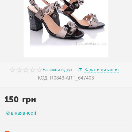
Задати питання
Написати відгук
КОД:
R0843-ART_647403
150
грн
в наявності