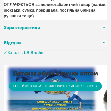
ОПЛАЧУЄТЬСЯ за великогабаритний товар (валізи,
рюкзаки, сумки, покривала, постільна білизна,
рушники тощо)
Характеристики
Відгуки
🗸 Каталог:
LR.Brother
Детская обувь и сумки оптом
ПЕРЕЙТИ В КАТАЛОГ ЖІНОЧИХ СУМОЧОК і ВЗУТТЯ