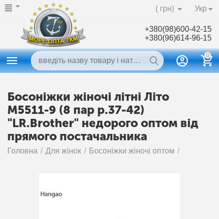
( грн)
Укр
+380(98)600-42-15
+380(96)614-96-15
0
Босоніжки жіночі літні Літо
M5511-9 (8 пар р.37-42)
"LR.Brother" недорого оптом від
прямого постачальника
Головна
/
Для жінок
/
Босоніжки жіночі оптом
/