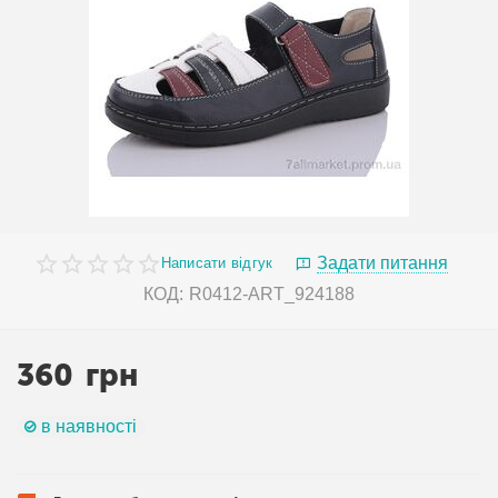
Задати питання
Написати відгук
КОД:
R0412-ART_924188
360
грн
в наявності