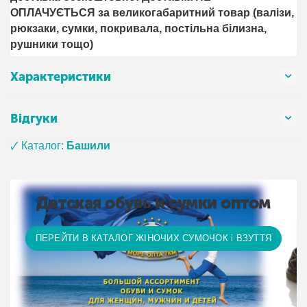
ОПЛАЧУЄТЬСЯ за великогабаритний товар (валізи,
рюкзаки, сумки, покривала, постільна білизна,
рушники тощо)
Характеристики
Відгуки
🗸 Каталог:
Башили
Детская обувь и сумки оптом
ПЕРЕЙТИ В КАТАЛОГ ЖІНОЧИХ СУМОЧОК і ВЗУТТЯ