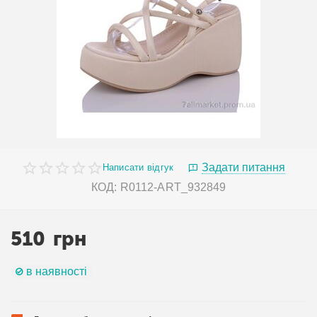
Задати питання
Написати відгук
КОД:
R0112-ART_932849
510
грн
в наявності