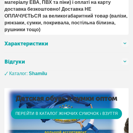
матеріалу ЕВА, ПВХ та піни) і оплаті на карту
доставка безкоштовно! Доставка НЕ ​​
ОПЛАЧУЄТЬСЯ за великогабаритний товар (валізи,
рюкзаки, сумки, покривала, постільна білизна,
рушники тощо)
Характеристики
Відгуки
🗸 Каталог:
Shamilu
Детская обувь и сумки оптом
ПЕРЕЙТИ В КАТАЛОГ ЖІНОЧИХ СУМОЧОК і ВЗУТТЯ