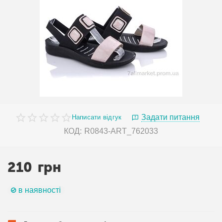
Задати питання
Написати відгук
КОД:
R0843-ART_762033
210
грн
в наявності