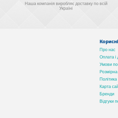
Наша компанія виробляє доставку по всій
Україні
Корисн
Про нас
Оплата і
Умови п
Розмірна 
Політика
Карта са
Бренди
Відгуки п