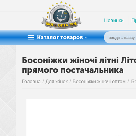
Новинки
П
Каталог товаров
Босоніжки жіночі літні Літ
прямого постачальника
Головна
/
Для жінок
/
Босоніжки жіночі оптом
/