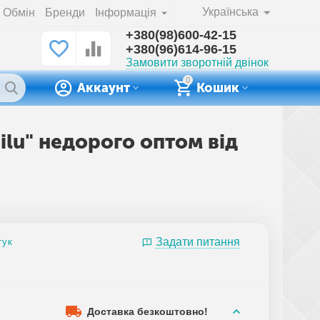
Українська
Обмін
Бренди
Інформація
+380(98)600-42-15
+380(96)614-96-15
Замовити зворотній двінок
0
Аккаунт
Кошик
milu" недорого оптом від
Задати питання
гук
Доставка безкоштовно!