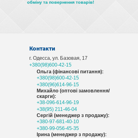
обміну та повернення товарів!
Контакти
г. Одесса, ул. Базовая, 17
+380(98)600-42-15
Ольга (фінансові питання):
+380(98)600-42-15
+380(96)614-96-15
Михайло (оптові замовлення/
скарги):
+38-096-614-96-19
+38(95) 211-46-04
Сергій (менеджер з продажу):
+380-97-681-40-10
+380-99-056-45-35
Ірина (менеджер з продажу):