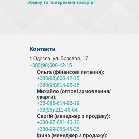
обміну та повернення товарів!
Контакти
г. Одесса, ул. Базовая, 17
+380(98)600-42-15
Ольга (фінансові питання):
+380(98)600-42-15
+380(96)614-96-15
Михайло (оптові замовлення/
скарги):
+38-096-614-96-19
+38(95) 211-46-04
Сергій (менеджер з продажу):
+380-97-681-40-10
+380-99-056-45-35
Ірина (менеджер з продажу):