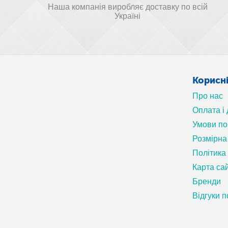
Наша компанія виробляє доставку по всій
Україні
Корисн
Про нас
Оплата і
Умови п
Розмірна 
Політика
Карта са
Бренди
Відгуки п