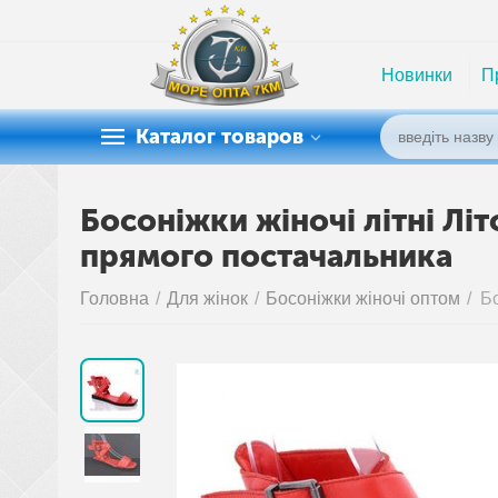
Новинки
П
Каталог товаров
Босоніжки жіночі літні Літ
прямого постачальника
Головна
/
Для жінок
/
Босоніжки жіночі оптом
/