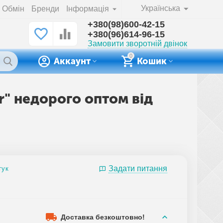
Українська
Обмін
Бренди
Інформація
+380(98)600-42-15
+380(96)614-96-15
Замовити зворотній двінок
0
Аккаунт
Кошик
ar" недорого оптом від
Задати питання
гук
Доставка безкоштовно!