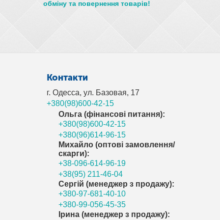
обміну та повернення товарів!
Контакти
г. Одесса, ул. Базовая, 17
+380(98)600-42-15
Ольга (фінансові питання):
+380(98)600-42-15
+380(96)614-96-15
Михайло (оптові замовлення/
скарги):
+38-096-614-96-19
+38(95) 211-46-04
Сергій (менеджер з продажу):
+380-97-681-40-10
+380-99-056-45-35
Ірина (менеджер з продажу):