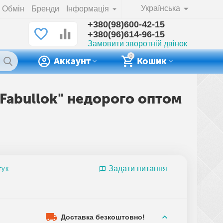
Українська
Обмін
Бренди
Інформація
+380(98)600-42-15
+380(96)614-96-15
Замовити зворотній двінок
0
Аккаунт
Кошик
 "Fabullok" недорого оптом
Задати питання
гук
Доставка безкоштовно!