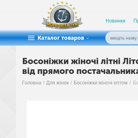
Новинки
П
Каталог товаров
Босоніжки жіночі літні Лі
від прямого постачальник
Головна
/
Для жінок
/
Босоніжки жіночі оптом
/