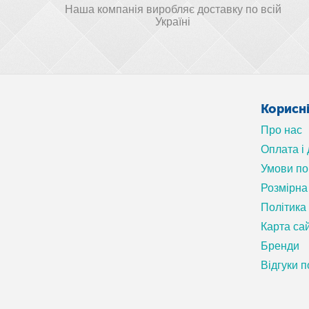
Наша компанія виробляє доставку по всій
Україні
Корисн
Про нас
Оплата і
Умови п
Розмірна 
Політика
Карта са
Бренди
Відгуки п