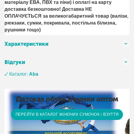
матеріалу ЕВА, ПВХ та піни) і оплаті на карту
доставка безкоштовно! Доставка НЕ ​​
ОПЛАЧУЄТЬСЯ за великогабаритний товар (валізи,
рюкзаки, сумки, покривала, постільна білизна,
рушники тощо)
Характеристики
Відгуки
🗸 Каталог:
Aba
Детская обувь и сумки оптом
ПЕРЕЙТИ В КАТАЛОГ ЖІНОЧИХ СУМОЧОК і ВЗУТТЯ