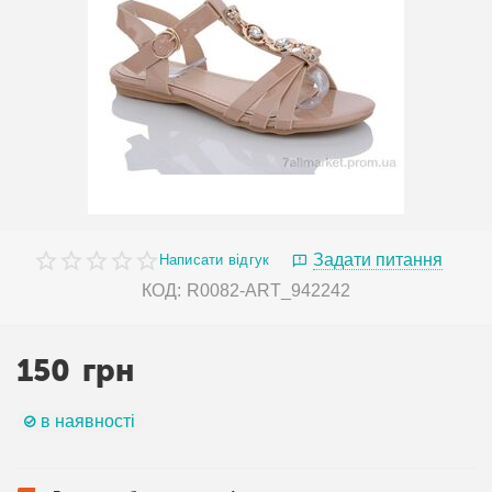
Задати питання
Написати відгук
КОД:
R0082-ART_942242
150
грн
в наявності