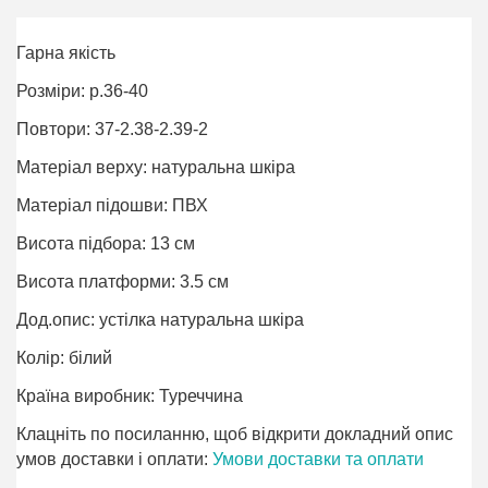
Гарна якість
Розміри: р.36-40
Повтори: 37-2.38-2.39-2
Матеріал верху: натуральна шкіра
Матеріал підошви: ПВХ
Висота підбора: 13 см
Висота платформи: 3.5 см
Дод.опис: устілка натуральна шкіра
Колір: білий
Країна виробник: Туреччина
Клацніть по посиланню, щоб відкрити докладний опис
умов доставки і оплати:
Умови доставки та оплати