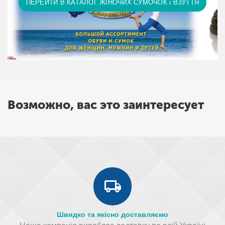
ПЕРЕЙТИ В КАТАЛОГ ЖІНОЧИХ СУМОЧОК і ВЗУТТЯ
Возможно, вас это заинтересует
Швидко та якісно доставляємо