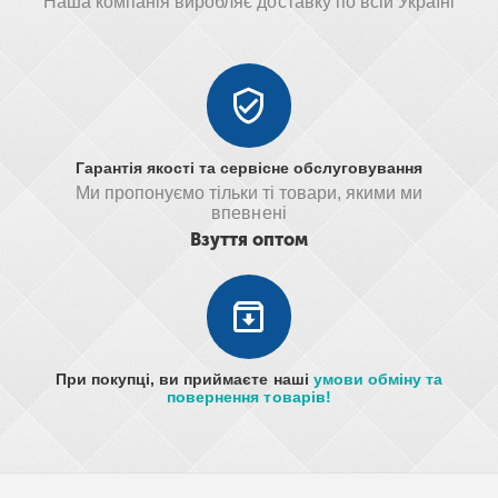
Наша компанія виробляє доставку по всій Україні
Гарантія якості та сервісне обслуговування
Ми пропонуємо тільки ті товари, якими ми
впевнені
Взуття оптом
При покупці, ви приймаєте наші
умови обміну та
повернення товарів!