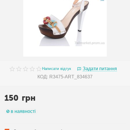
Задати питання
Написати відгук
КОД:
R3475-ART_834637
150
грн
в наявності