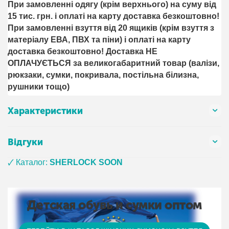
При замовленні одягу (крім верхнього) на суму від
15 тис. грн. і оплаті на карту доставка безкоштовно!
При замовленні взуття від 20 ящиків (крім взуття з
матеріалу ЕВА, ПВХ та піни) і оплаті на карту
доставка безкоштовно! Доставка НЕ ​​
ОПЛАЧУЄТЬСЯ за великогабаритний товар (валізи,
рюкзаки, сумки, покривала, постільна білизна,
рушники тощо)
Характеристики
Відгуки
🗸 Каталог:
SHERLOCK SOON
Детская обувь и сумки оптом