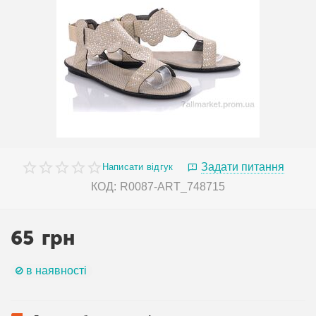
Задати питання
Написати відгук
КОД:
R0087-ART_748715
65
грн
в наявності