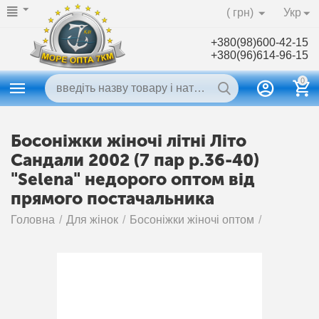
( грн)
Укр
+380(98)600-42-15
+380(96)614-96-15
0
Босоніжки жіночі літні Літо
Сандали 2002 (7 пар р.36-40)
"Selena" недорого оптом від
прямого постачальника
Головна
/
Для жінок
/
Босоніжки жіночі оптом
/