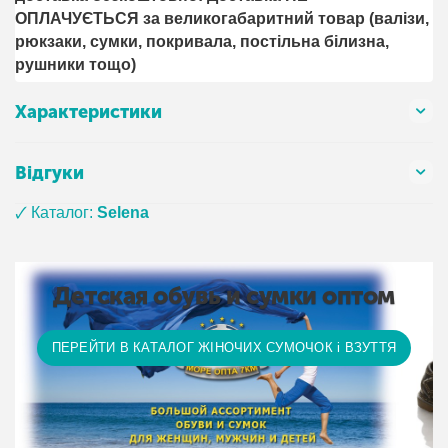
ОПЛАЧУЄТЬСЯ за великогабаритний товар (валізи,
рюкзаки, сумки, покривала, постільна білизна,
рушники тощо)
Характеристики
Відгуки
🗸 Каталог:
Selena
Детская обувь и сумки оптом
ПЕРЕЙТИ В КАТАЛОГ ЖІНОЧИХ СУМОЧОК і ВЗУТТЯ