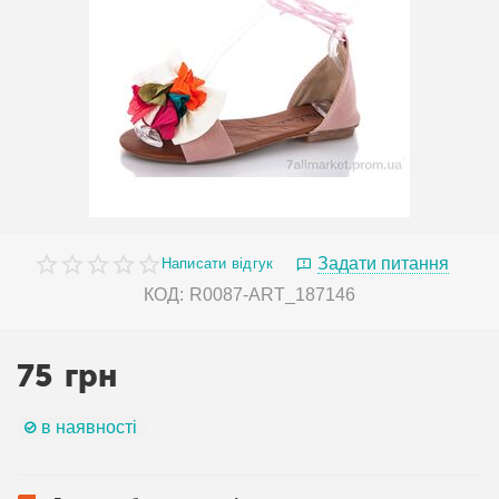
Задати питання
Написати відгук
КОД:
R0087-ART_187146
75
грн
в наявності