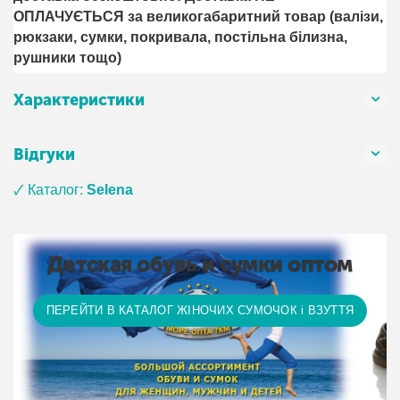
ОПЛАЧУЄТЬСЯ за великогабаритний товар (валізи,
рюкзаки, сумки, покривала, постільна білизна,
рушники тощо)
Характеристики
Відгуки
🗸 Каталог:
Selena
Детская обувь и сумки оптом
ПЕРЕЙТИ В КАТАЛОГ ЖІНОЧИХ СУМОЧОК і ВЗУТТЯ