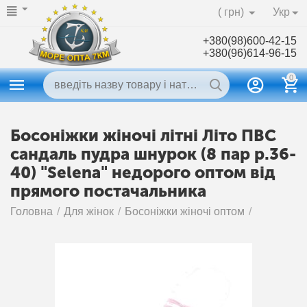
( грн)
Укр
+380(98)600-42-15
+380(96)614-96-15
0
Босоніжки жіночі літні Літо ПВС
сандаль пудра шнурок (8 пар р.36-
40) "Selena" недорого оптом від
прямого постачальника
Головна
/
Для жінок
/
Босоніжки жіночі оптом
/