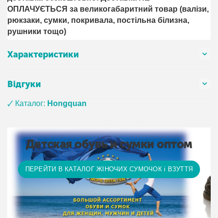
ОПЛАЧУЄТЬСЯ за великогабаритний товар (валізи,
рюкзаки, сумки, покривала, постільна білизна,
рушники тощо)
Характеристики
Відгуки
🗸 Каталог:
Hongquan
Детская обувь и сумки оптом
ПЕРЕЙТИ В КАТАЛОГ ЖІНОЧИХ СУМОЧОК і ВЗУТТЯ