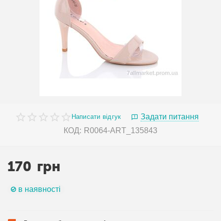
Задати питання
Написати відгук
КОД:
R0064-ART_135843
170
грн
в наявності