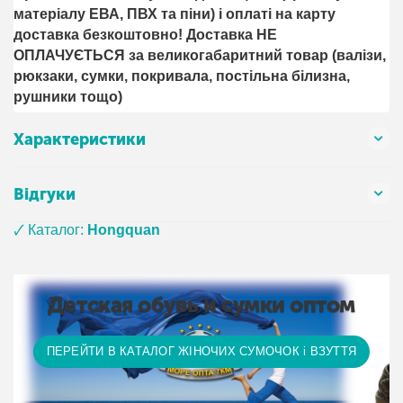
матеріалу ЕВА, ПВХ та піни) і оплаті на карту
доставка безкоштовно! Доставка НЕ ​​
ОПЛАЧУЄТЬСЯ за великогабаритний товар (валізи,
рюкзаки, сумки, покривала, постільна білизна,
рушники тощо)
Характеристики
Відгуки
🗸 Каталог:
Hongquan
Детская обувь и сумки оптом
ПЕРЕЙТИ В КАТАЛОГ ЖІНОЧИХ СУМОЧОК і ВЗУТТЯ