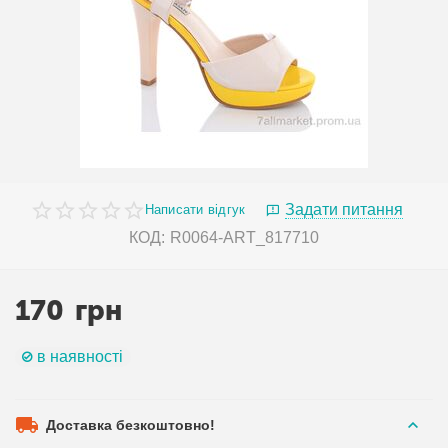
Задати питання
Написати відгук
КОД:
R0064-ART_817710
170
грн
в наявності
Доставка безкоштовно!