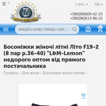
( грн)
Укр
+380(98)600-42-15
+380(96)614-96-15
0
Босоніжки жіночі літні Літо F19-2
(8 пар р.36-40) "L&M-Lemon"
недорого оптом від прямого
постачальника
Головна
/
Для жінок
/
Босоніжки жіночі оптом
/