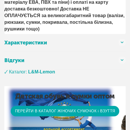
матеріалу ЕВА, ПВХ та піни) і оплаті на карту
доставка безкоштовно! Доставка НЕ ​​
ОПЛАЧУЄТЬСЯ за великогабаритний товар (валізи,
рюкзаки, сумки, покривала, постільна білизна,
рушники тощо)
Характеристики
Відгуки
🗸 Каталог:
L&M-Lemon
Детская обувь и сумки оптом
ПЕРЕЙТИ В КАТАЛОГ ЖІНОЧИХ СУМОЧОК і ВЗУТТЯ