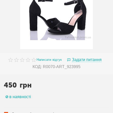
Задати питання
Написати відгук
КОД:
R0070-ART_923995
450
грн
в наявності