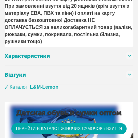
При замовленні взуття від 20 ящиків (крім взуття з
матеріалу ЕВА, ПВХ та піни) і оплаті на карту
доставка безкоштовно! Доставка НЕ ​​
ОПЛАЧУЄТЬСЯ за великогабаритний товар (валізи,
рюкзаки, сумки, покривала, постільна білизна,
рушники тощо)
Характеристики
Відгуки
🗸 Каталог:
L&M-Lemon
Детская обувь и сумки оптом
ПЕРЕЙТИ В КАТАЛОГ ЖІНОЧИХ СУМОЧОК і ВЗУТТЯ