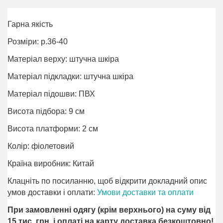
Гарна якість
Розміри: р.36-40
Матеріал верху: штучна шкіра
Матеріал підкладки: штучна шкіра
Матеріал підошви: ПВХ
Висота підбора: 9 см
Висота платформи: 2 см
Колір: фіолетовий
Країна виробник: Китай
Клацніть по посиланню, щоб відкрити докладний опис
умов доставки і оплати:
Умови доставки та оплати
При замовленні одягу (крім верхнього) на суму від
15 тис. грн. і оплаті на карту доставка безкоштовно!