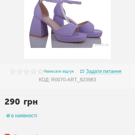
Задати питання
Написати відгук
КОД:
R0070-ART_923983
290
грн
в наявності