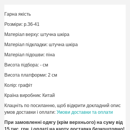
Гарна якість
Розміри: р.36-41
Матеріал верху: штучна шкіра
Матеріал підкладки: штучна шкіра
Матеріал підошви: піна
Висота підбора: - см
Висота платформи: 2 см
Колір: графіт
Країна виробник: Китай
Клацніть по посиланню, щоб відкрити докладний опис
умов доставки і оплати:
Умови доставки та оплати
При замовленні одягу (крім верхнього) на суму від
15 тис. грн. і оплаті на карту доставка безкоштовно!