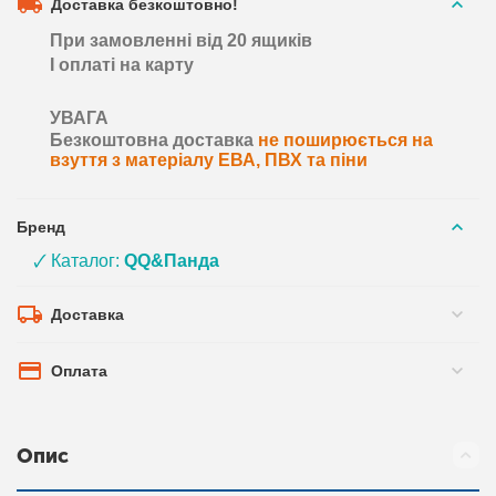
Доставка безкоштовно!
При замовленні від 20 ящиків
І оплаті на карту
УВАГА
Безкоштовна доставка
не поширюється на
взуття з матеріалу ЕВА, ПВХ та піни
Бренд
🗸 Каталог:
QQ&Панда
Доставка
Оплата
Опис