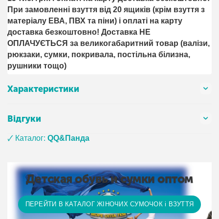
При замовленні взуття від 20 ящиків (крім взуття з
матеріалу ЕВА, ПВХ та піни) і оплаті на карту
доставка безкоштовно! Доставка НЕ ​​
ОПЛАЧУЄТЬСЯ за великогабаритний товар (валізи,
рюкзаки, сумки, покривала, постільна білизна,
рушники тощо)
Характеристики
Відгуки
🗸 Каталог:
QQ&Панда
Детская обувь и сумки оптом
ПЕРЕЙТИ В КАТАЛОГ ЖІНОЧИХ СУМОЧОК і ВЗУТТЯ