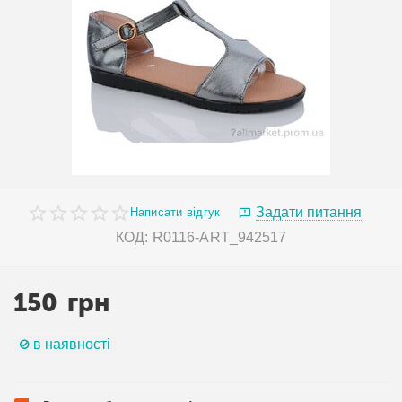
Задати питання
Написати відгук
КОД:
R0116-ART_942517
150
грн
в наявності