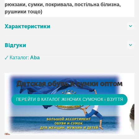
рюкзаки, сумки, покривала, постільна білизна,
рушники тощо)
Характеристики
Відгуки
🗸 Каталог:
Aba
Детская обувь и сумки оптом
ПЕРЕЙТИ В КАТАЛОГ ЖІНОЧИХ СУМОЧОК і ВЗУТТЯ