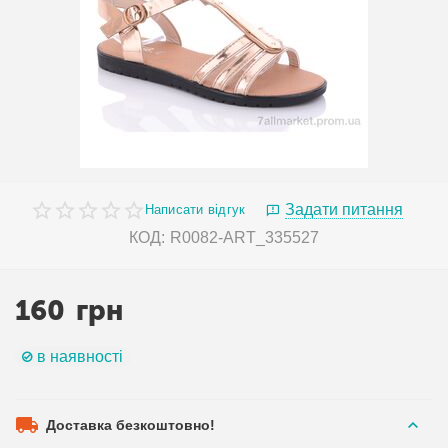
Задати питання
Написати відгук
КОД:
R0082-ART_335527
160
грн
в наявності
Доставка безкоштовно!