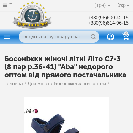
( грн)
Укр
+380(98)600-42-15
+380(96)614-96-15
0
Босоніжки жіночі літні Літо C7-3
(8 пар р.36-41) "Aba" недорого
оптом від прямого постачальника
Головна
/
Для жінок
/
Босоніжки жіночі оптом
/