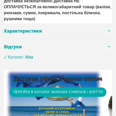
доставка безкоштовно! Доставка НЕ ​​
ОПЛАЧУЄТЬСЯ за великогабаритний товар (валізи,
рюкзаки, сумки, покривала, постільна білизна,
рушники тощо)
Характеристики
Відгуки
🗸 Каталог:
Aba
Детская обувь и сумки оптом
ПЕРЕЙТИ В КАТАЛОГ ЖІНОЧИХ СУМОЧОК і ВЗУТТЯ