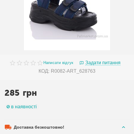
Задати питання
Написати відгук
КОД:
R0082-ART_628763
285
грн
в наявності
Доставка безкоштовно!