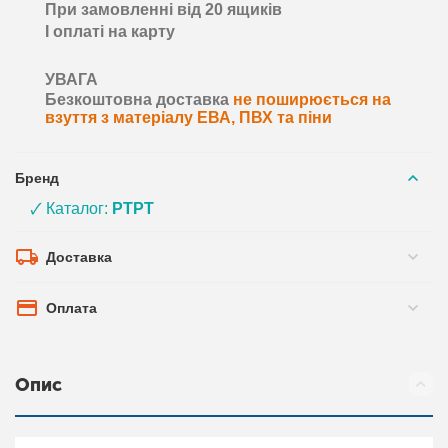
При замовленні від 20 ящиків
І оплаті на карту
УВАГА
Безкоштовна доставка
не поширюється на
взуття з матеріалу ЕВА, ПВХ та піни
Бренд
🗸 Каталог:
PTPT
Доставка
Оплата
Опис