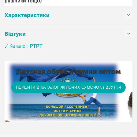
рушники тощо)
Характеристики
Відгуки
🗸 Каталог:
PTPT
Детская обувь и сумки оптом
ПЕРЕЙТИ В КАТАЛОГ ЖІНОЧИХ СУМОЧОК і ВЗУТТЯ