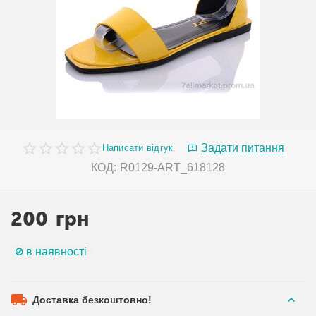
Задати питання
Написати відгук
КОД:
R0129-ART_618128
200
грн
в наявності
Доставка безкоштовно!