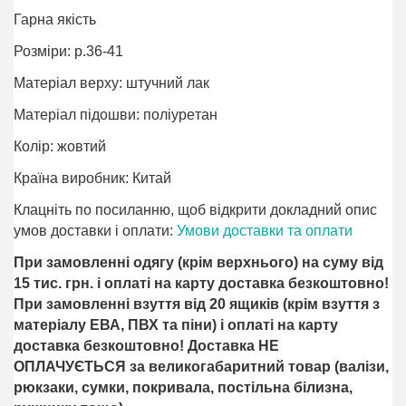
Гарна якість
Розміри: р.36-41
Матеріал верху: штучний лак
Матеріал підошви: поліурeтан
Колір: жовтий
Країна виробник: Китай
Клацніть по посиланню, щоб відкрити докладний опис
умов доставки і оплати:
Умови доставки та оплати
При замовленні одягу (крім верхнього) на суму від
15 тис. грн. і оплаті на карту доставка безкоштовно!
При замовленні взуття від 20 ящиків (крім взуття з
матеріалу ЕВА, ПВХ та піни) і оплаті на карту
доставка безкоштовно! Доставка НЕ ​​
ОПЛАЧУЄТЬСЯ за великогабаритний товар (валізи,
рюкзаки, сумки, покривала, постільна білизна,