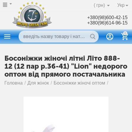
( грн)
Укр
+380(98)600-42-15
+380(96)614-96-15
0
Босоніжки жіночі літні Літо 888-
12 (12 пар р.36-41) "Lion" недорого
оптом від прямого постачальника
Головна
/
Для жінок
/
Босоніжки жіночі оптом
/