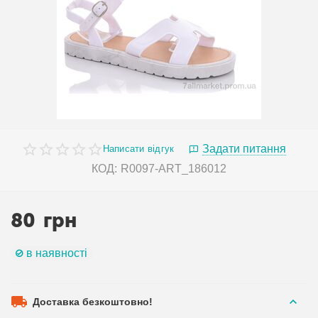
Задати питання
Написати відгук
КОД:
R0097-ART_186012
80
грн
в наявності
Доставка безкоштовно!