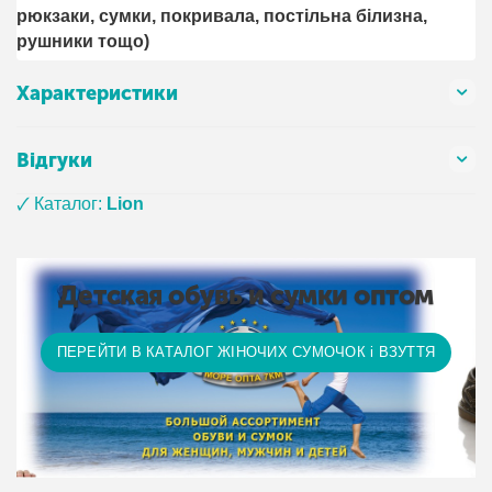
рюкзаки, сумки, покривала, постільна білизна,
рушники тощо)
Характеристики
Відгуки
🗸 Каталог:
Lion
Детская обувь и сумки оптом
ПЕРЕЙТИ В КАТАЛОГ ЖІНОЧИХ СУМОЧОК і ВЗУТТЯ