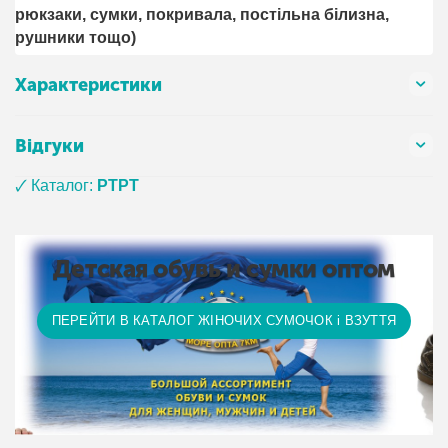
рюкзаки, сумки, покривала, постільна білизна,
рушники тощо)
Характеристики
Відгуки
🗸 Каталог:
PTPT
Детская обувь и сумки оптом
ПЕРЕЙТИ В КАТАЛОГ ЖІНОЧИХ СУМОЧОК і ВЗУТТЯ