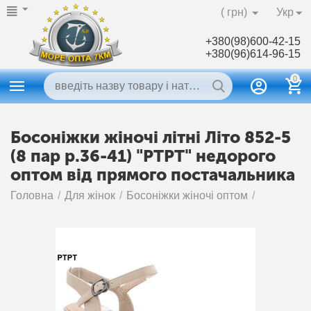
( грн)
Укр
+380(98)600-42-15
+380(96)614-96-15
0
Босоніжки жіночі літні Літо 852-5
(8 пар р.36-41) "PTPT" недорого
оптом від прямого постачальника
Головна
/
Для жінок
/
Босоніжки жіночі оптом
/