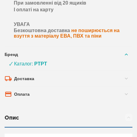
При замовленні від 20 ящиків
І оплаті на карту
УВАГА
Безкоштовна доставка
не поширюється на
взуття з матеріалу ЕВА, ПВХ та піни
Бренд
🗸 Каталог:
PTPT
Доставка
Оплата
Опис