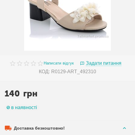
Задати питання
Написати відгук
КОД:
R0129-ART_492310
140
грн
в наявності
Доставка безкоштовно!