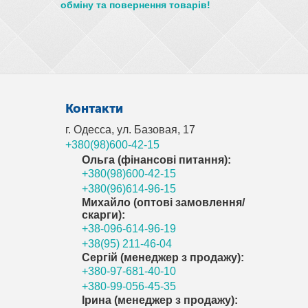
обміну та повернення товарів!
Контакти
г. Одесса, ул. Базовая, 17
+380(98)600-42-15
Ольга (фінансові питання):
+380(98)600-42-15
+380(96)614-96-15
Михайло (оптові замовлення/
скарги):
+38-096-614-96-19
+38(95) 211-46-04
Сергій (менеджер з продажу):
+380-97-681-40-10
+380-99-056-45-35
Ірина (менеджер з продажу):