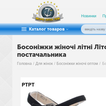
Новинки
П
Каталог товаров
Босоніжки жіночі літні Літ
постачальника
Головна
/
Для жінок
/
Босоніжки жіночі оптом
/