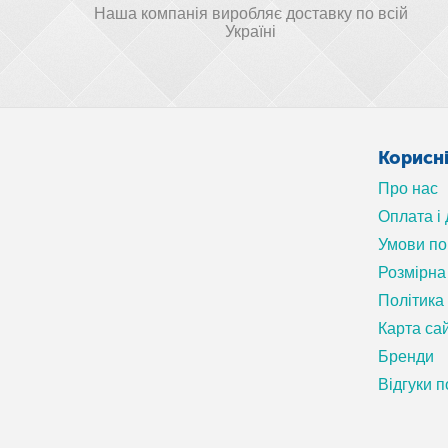
Наша компанія виробляє доставку по всій
Україні
Корисн
Про нас
Оплата і
Умови п
Розмірна 
Політика
Карта са
Бренди
Відгуки п