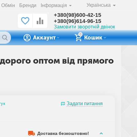
Українська
Обмін
Бренди
Інформація
+380(98)600-42-15
+380(96)614-96-15
Замовити зворотній двінок
0
Аккаунт
Кошик
недорого оптом від прямого
Задати питання
гук
Доставка безкоштовно!