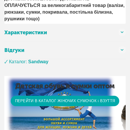
ОПЛАЧУЄТЬСЯ за великогабаритний товар (валізи,
рюкзаки, сумки, покривала, постільна білизна,
рушники тощо)
Характеристики
Відгуки
🗸 Каталог:
Sandway
Детская обувь и сумки оптом
ПЕРЕЙТИ В КАТАЛОГ ЖІНОЧИХ СУМОЧОК і ВЗУТТЯ