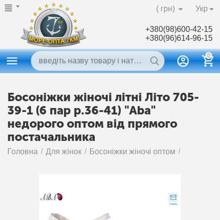
( грн)
Укр
+380(98)600-42-15
+380(96)614-96-15
0
Босоніжки жіночі літні Літо 705-
39-1 (6 пар р.36-41) "Aba"
недорого оптом від прямого
постачальника
Головна
/
Для жінок
/
Босоніжки жіночі оптом
/