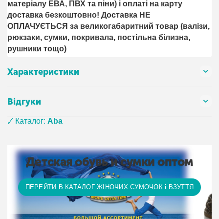
матеріалу ЕВА, ПВХ та піни) і оплаті на карту
доставка безкоштовно! Доставка НЕ ​​
ОПЛАЧУЄТЬСЯ за великогабаритний товар (валізи,
рюкзаки, сумки, покривала, постільна білизна,
рушники тощо)
Характеристики
Відгуки
🗸 Каталог:
Aba
Детская обувь и сумки оптом
ПЕРЕЙТИ В КАТАЛОГ ЖІНОЧИХ СУМОЧОК і ВЗУТТЯ