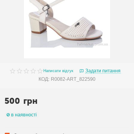
Задати питання
Написати відгук
КОД:
R0082-ART_822590
500
грн
в наявності