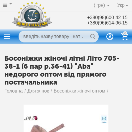
( грн)
Укр
+380(98)600-42-15
+380(96)614-96-15
0
Босоніжки жіночі літні Літо 705-
38-1 (6 пар р.36-41) "Aba"
недорого оптом від прямого
постачальника
Головна
/
Для жінок
/
Босоніжки жіночі оптом
/