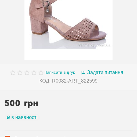
Задати питання
Написати відгук
КОД:
R0082-ART_822599
500
грн
в наявності