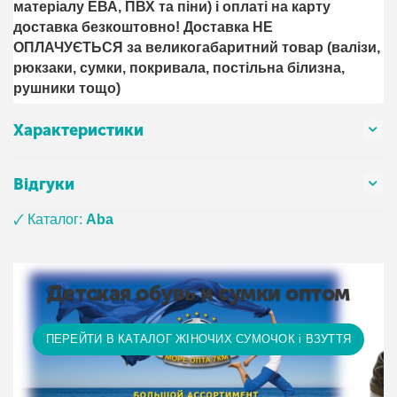
матеріалу ЕВА, ПВХ та піни) і оплаті на карту
доставка безкоштовно! Доставка НЕ ​​
ОПЛАЧУЄТЬСЯ за великогабаритний товар (валізи,
рюкзаки, сумки, покривала, постільна білизна,
рушники тощо)
Характеристики
Відгуки
🗸 Каталог:
Aba
Детская обувь и сумки оптом
ПЕРЕЙТИ В КАТАЛОГ ЖІНОЧИХ СУМОЧОК і ВЗУТТЯ