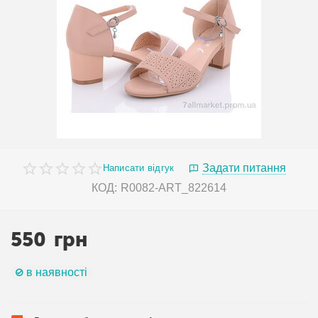
Задати питання
Написати відгук
КОД:
R0082-ART_822614
550
грн
в наявності