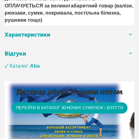
ОПЛАЧУЄТЬСЯ за великогабаритний товар (валізи,
рюкзаки, сумки, покривала, постільна білизна,
рушники тощо)
Характеристики
Відгуки
🗸 Каталог:
Aba
Детская обувь и сумки оптом
ПЕРЕЙТИ В КАТАЛОГ ЖІНОЧИХ СУМОЧОК і ВЗУТТЯ