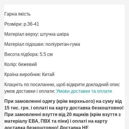
Гарна якість
Розміри: р.36-41
Матеріал верху: штучна шкіра
Матеріал підошви: поліуретан-гума
Висота підбора: 5.5 см
Колір: бежевий
Країна виробник: Китай
Клацніть по посиланню, щоб відкрити докладний опис
умов доставки і оплати:
Умови доставки та оплати
При замовленні одягу (крім верхнього) на суму від
15 тис. грн. і оплаті на карту доставка безкоштовно!
При замовленні взуття від 20 ящиків (крім взуття з
матеріалу ЕВА, ПВХ та піни) і оплаті на карту
доставка безкоштовно! Доставка НЕ ​​