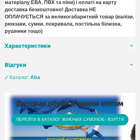
матеріалу ЕВА, ПВХ та піни) і оплаті на карту
доставка безкоштовно! Доставка НЕ ​​
ОПЛАЧУЄТЬСЯ за великогабаритний товар (валізи,
рюкзаки, сумки, покривала, постільна білизна,
рушники тощо)
Характеристики
Відгуки
🗸 Каталог:
Aba
Детская обувь и сумки оптом
ПЕРЕЙТИ В КАТАЛОГ ЖІНОЧИХ СУМОЧОК і ВЗУТТЯ