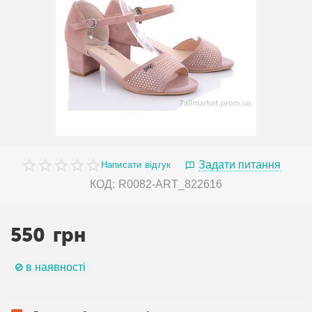
Задати питання
Написати відгук
КОД:
R0082-ART_822616
550
грн
в наявності