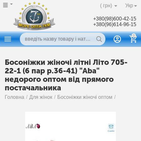
( грн)
Укр
+380(98)600-42-15
+380(96)614-96-15
0
Босоніжки жіночі літні Літо 705-
22-1 (6 пар р.36-41) "Aba"
недорого оптом від прямого
постачальника
Головна
/
Для жінок
/
Босоніжки жіночі оптом
/