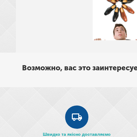
рюкзаки, сумки, покривала, постільна білизна
Возможно, вас это заинтересу
Швидко та якісно доставляємо