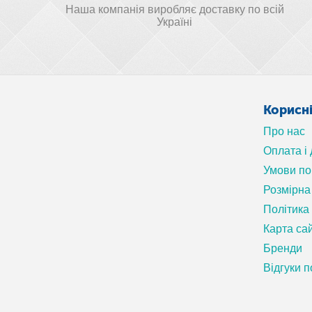
Наша компанія виробляє доставку по всій
Україні
Корисн
Про нас
Оплата і
Умови п
Розмірна 
Політика
Карта са
Бренди
Відгуки п