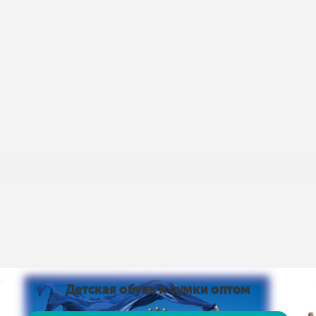
пис умов доставки і оплати:
Умови доставки та оплати
Детская обувь и сумки оптом
від 15 тис. грн. і оплаті на карту доставка безкоштовно
 на карту доставка безкоштовно! Доставка НЕ ​​ОПЛАЧУЄ