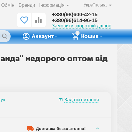
Українська
Обмін
Бренди
Інформація
+380(98)600-42-15
+380(96)614-96-15
Замовити зворотній двінок
0
Аккаунт
Кошик
&Панда" недорого оптом від
Задати питання
гук
Доставка безкоштовно!