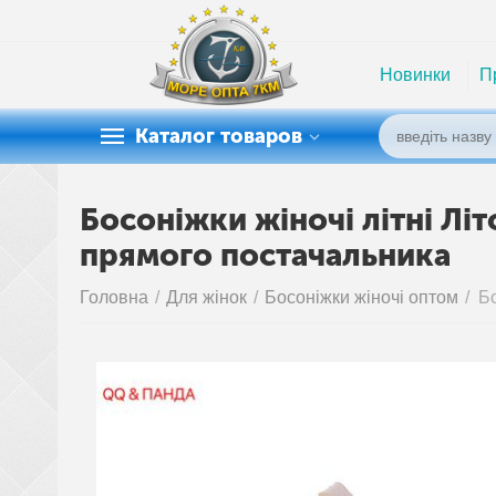
Новинки
П
Каталог товаров
Босоніжки жіночі літні Лі
прямого постачальника
Головна
/
Для жінок
/
Босоніжки жіночі оптом
/