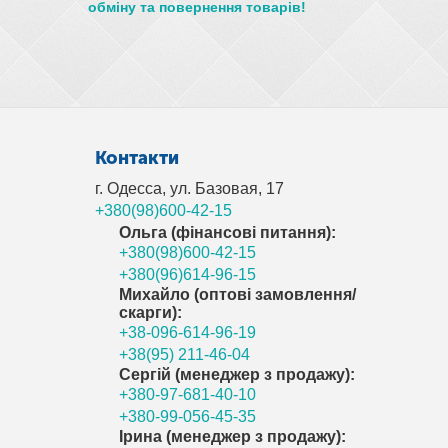
обміну та повернення товарів!
Контакти
г. Одесса, ул. Базовая, 17
+380(98)600-42-15
Ольга (фінансові питання):
+380(98)600-42-15
+380(96)614-96-15
Михайло (оптові замовлення/
скарги):
+38-096-614-96-19
+38(95) 211-46-04
Сергій (менеджер з продажу):
+380-97-681-40-10
+380-99-056-45-35
Ірина (менеджер з продажу):