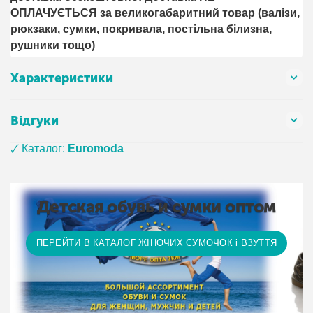
ОПЛАЧУЄТЬСЯ за великогабаритний товар (валізи,
рюкзаки, сумки, покривала, постільна білизна,
рушники тощо)
Характеристики
Відгуки
🗸 Каталог:
Euromoda
Детская обувь и сумки оптом
ПЕРЕЙТИ В КАТАЛОГ ЖІНОЧИХ СУМОЧОК і ВЗУТТЯ