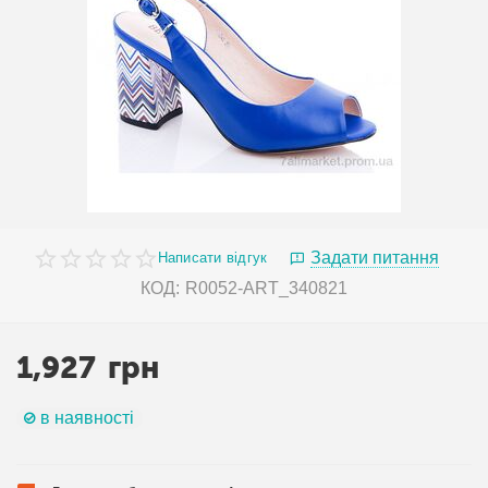
Задати питання
Написати відгук
КОД:
R0052-ART_340821
1,927
грн
в наявності