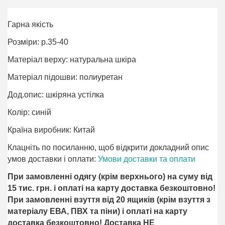
Гарна якість
Розміри: р.35-40
Матеріал верху: натуральна шкіра
Матеріал підошви: полиуретан
Дод.опис: шкіряна устілка
Колір: синій
Країна виробник: Китай
Клацніть по посиланню, щоб відкрити докладний опис
умов доставки і оплати:
Умови доставки та оплати
При замовленні одягу (крім верхнього) на суму від
15 тис. грн. і оплаті на карту доставка безкоштовно!
При замовленні взуття від 20 ящиків (крім взуття з
матеріалу ЕВА, ПВХ та піни) і оплаті на карту
доставка безкоштовно! Доставка НЕ ​​