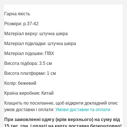
Гарна якість
Розміри: р.37-42
Матеріал верху: штучна шкіра
Матеріал підкладки: штучна шкіра
Матеріал підошви: ПВХ
Висота підбора: 3.5 см
Висота платформи: 1 см
Колір: бежевий
Країна виробник: Китай
Клацніть по посиланню, щоб відкрити докладний опис
умов доставки і оплати:
Умови доставки та оплати
При замовленні одягу (крім верхнього) на суму від
15 тис. грн. і оплаті на карту доставка безкоштовно!