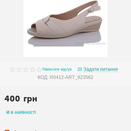
Задати питання
Написати відгук
КОД:
R0412-ART_923562
400
грн
в наявності