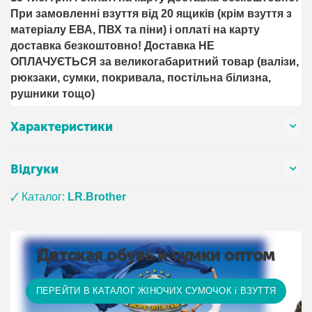
При замовленні взуття від 20 ящиків (крім взуття з
матеріалу ЕВА, ПВХ та піни) і оплаті на карту
доставка безкоштовно! Доставка НЕ ​​
ОПЛАЧУЄТЬСЯ за великогабаритний товар (валізи,
рюкзаки, сумки, покривала, постільна білизна,
рушники тощо)
Характеристики
Відгуки
🗸 Каталог:
LR.Brother
Детская обувь и сумки оптом
ПЕРЕЙТИ В КАТАЛОГ ЖІНОЧИХ СУМОЧОК і ВЗУТТЯ