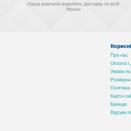
Наша компанія виробляє доставку по всій
Україні
Корисн
Про нас
Оплата і
Умови п
Розмірна 
Політика
Карта са
Бренди
Відгуки п