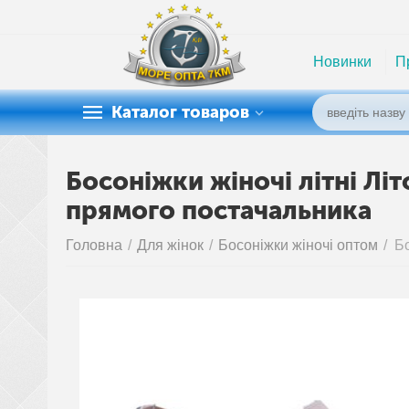
Новинки
П
Каталог товаров
Босоніжки жіночі літні Літ
прямого постачальника
Головна
/
Для жінок
/
Босоніжки жіночі оптом
/