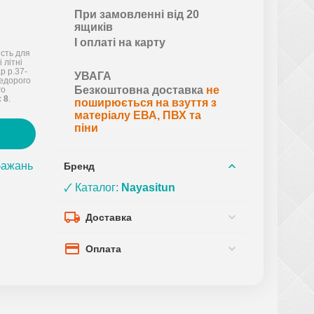
При замовленні від 20
ящиків
І оплаті на карту
ість для
 літні
р р.37-
УВАГА
недорого
Безкоштовна доставка
не
го
є
8
.
поширюється на взуття з
матеріалу ЕВА, ПВХ та
піни
бажань
Бренд
🗸 Каталог:
Nayasitun
Доставка
Оплата