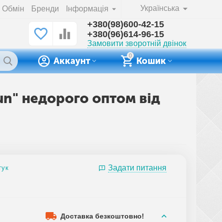
Українська
Обмін
Бренди
Інформація
+380(98)600-42-15
+380(96)614-96-15
Замовити зворотній двінок
0
Аккаунт
Кошик
tun" недорого оптом від
Задати питання
гук
Доставка безкоштовно!