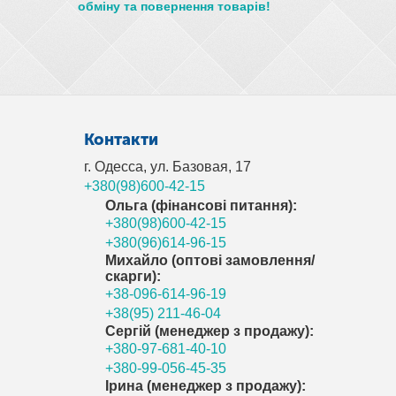
обміну та повернення товарів!
Контакти
г. Одесса, ул. Базовая, 17
+380(98)600-42-15
Ольга (фінансові питання):
+380(98)600-42-15
+380(96)614-96-15
Михайло (оптові замовлення/
скарги):
+38-096-614-96-19
+38(95) 211-46-04
Сергій (менеджер з продажу):
+380-97-681-40-10
+380-99-056-45-35
Ірина (менеджер з продажу):