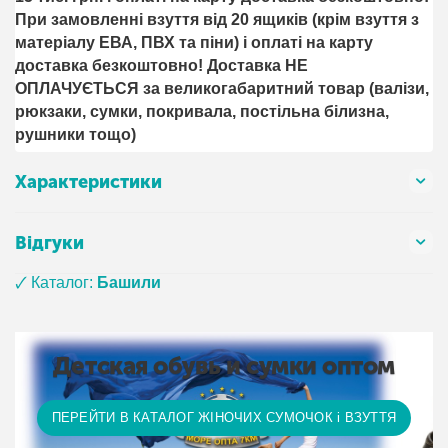
При замовленні взуття від 20 ящиків (крім взуття з
матеріалу ЕВА, ПВХ та піни) і оплаті на карту
доставка безкоштовно! Доставка НЕ ​​
ОПЛАЧУЄТЬСЯ за великогабаритний товар (валізи,
рюкзаки, сумки, покривала, постільна білизна,
рушники тощо)
Характеристики
Відгуки
🗸 Каталог:
Башили
Детская обувь и сумки оптом
ПЕРЕЙТИ В КАТАЛОГ ЖІНОЧИХ СУМОЧОК і ВЗУТТЯ