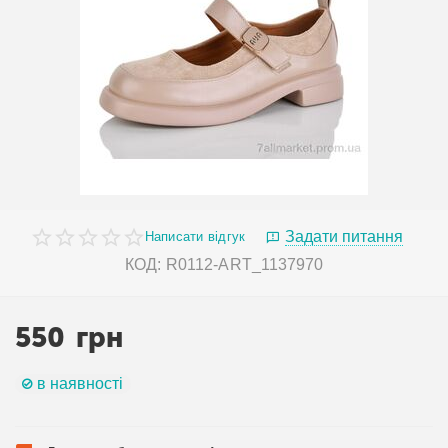
Задати питання
Написати відгук
КОД:
R0112-ART_1137970
550
грн
в наявності