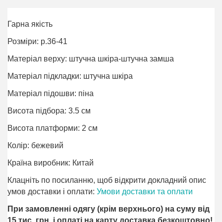
Гарна якість
Розміри: р.36-41
Матеріал верху: штучна шкіра-штучна замша
Матеріал підкладки: штучна шкіра
Матеріал підошви: піна
Висота підбора: 3.5 см
Висота платформи: 2 см
Колір: бежевий
Країна виробник: Китай
Клацніть по посиланню, щоб відкрити докладний опис
умов доставки і оплати:
Умови доставки та оплати
При замовленні одягу (крім верхнього) на суму від
15 тис. грн. і оплаті на карту доставка безкоштовно!