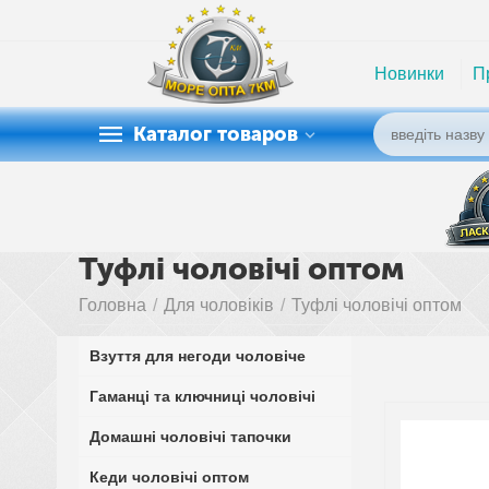
Новинки
П
Каталог товаров
Туфлі чоловічі оптом
Головна
/
Для чоловіків
/
Туфлі чоловічі оптом
Взуття для негоди чоловіче
Гаманці та ключниці чоловічі
Домашні чоловічі тапочки
Кеди чоловічі оптом