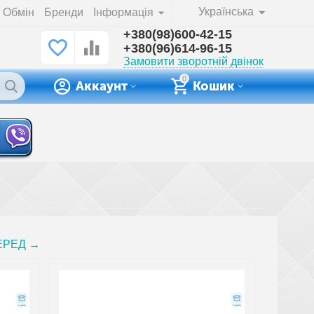
Українська
Обмін
Бренди
Інформація
+380(98)600-42-15
+380(96)614-96-15
Замовити зворотній двінок
0
Аккаунт
Кошик
ЕРЕД