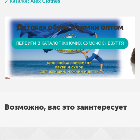
🗸 Каталог:
Alex Clothes
Детская обувь и сумки оптом
ПЕРЕЙТИ В КАТАЛОГ ЖІНОЧИХ СУМОЧОК і ВЗУТТЯ
Возможно, вас это заинтересует