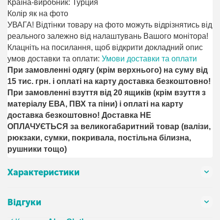
Країна-виробник: Турция
Колір як на фото
УВАГА! Відтінки товару на фото можуть відрізнятись від
реального залежно від налаштувань Вашого монітора!
Клацніть на посилання, щоб відкрити докладний опис
умов доставки та оплати:
Умови доставки та оплати
При замовленні одягу (крім верхнього) на суму від
15 тис. грн. і оплаті на карту доставка безкоштовно!
При замовленні взуття від 20 ящиків (крім взуття з
матеріалу ЕВА, ПВХ та піни) і оплаті на карту
доставка безкоштовно! Доставка НЕ ​​
ОПЛАЧУЄТЬСЯ за великогабаритний товар (валізи,
рюкзаки, сумки, покривала, постільна білизна,
рушники тощо)
Характеристики
Відгуки