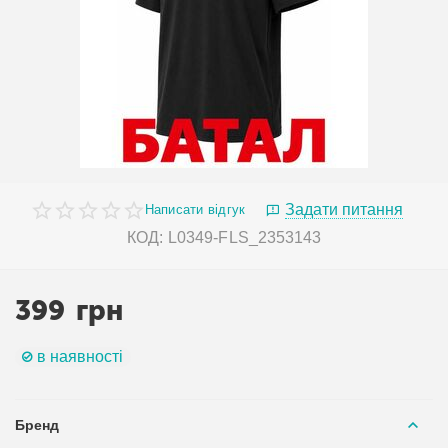
Задати питання
Написати відгук
КОД:
L0349-FLS_2353143
399
грн
в наявності
Бренд