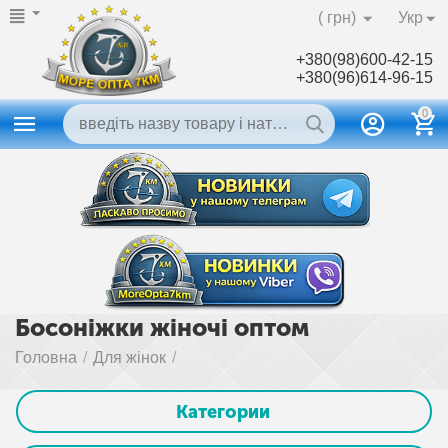
( грн)
Укр
+380(98)600-42-15
+380(96)614-96-15
0
Босоніжки жіночі оптом
Головна
/
Для жінок
/
Категории