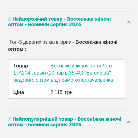
⚡ Найдорожчий товар - Босоніжки жіночі
оптом - новинки серпня 2026
Топ-3 дорогих из категории -
Босоніжки жіночі
оптом
:
Товар
Босоніжки жіночі літні Літо
1JA204 серый (10 пар р.35-40) "Euromoda"
недорого оптом від прямого постачальника
Ціна
2,115
грн
⚡ Найпопулярніший товар - Босоніжки жіночі
оптом - новинки серпня 2026