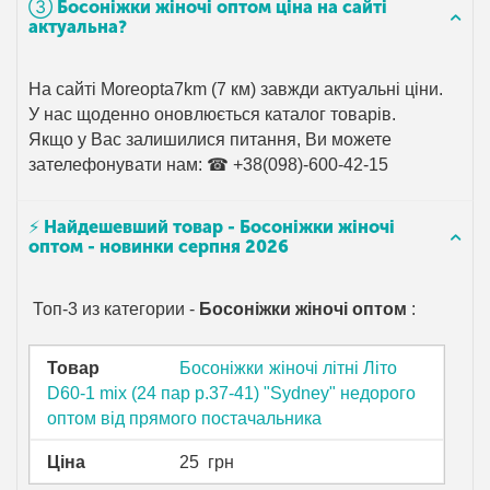
➂ Босоніжки жіночі оптом ціна на сайті
актуальна?
На сайті Moreopta7km (7 км) завжди актуальні ціни.
У нас щоденно оновлюється каталог товарів.
Якщо у Вас залишилися питання, Ви можете
зателефонувати нам: ☎ +38(098)-600-42-15
⚡ Найдешевший товар - Босоніжки жіночі
оптом - новинки серпня 2026
Топ-3 из категории -
Босоніжки жіночі оптом
:
Товар
Босоніжки жіночі літні Літо
D60-1 mix (24 пар р.37-41) "Sydney" недорого
оптом від прямого постачальника
Ціна
25
грн