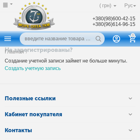
( грн)
Рус
+380(98)600-42-15
+380(96)614-96-15
0
Не зарегистрированы?
Главная
/
Создание учетной записи займет не больше минуты.
Создать учетную запись
Полезные ссылки
Кабинет покупателя
Контакты