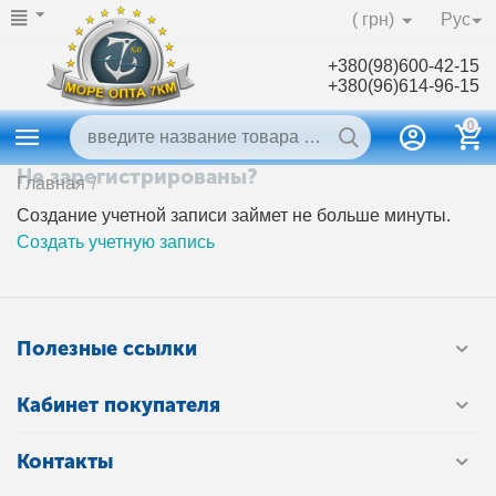
( грн)
Рус
+380(98)600-42-15
+380(96)614-96-15
0
Не зарегистрированы?
Главная
/
Создание учетной записи займет не больше минуты.
Создать учетную запись
Полезные ссылки
Кабинет покупателя
Контакты